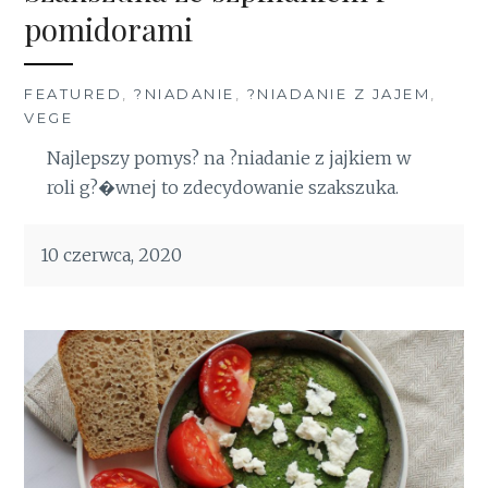
pomidorami
FEATURED
,
?NIADANIE
,
?NIADANIE Z JAJEM
,
VEGE
Najlepszy pomys? na ?niadanie z jajkiem w
roli g?�wnej to zdecydowanie szakszuka.
10 czerwca, 2020