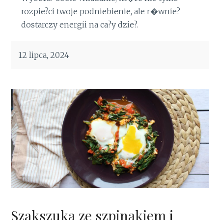
rozpie?ci twoje podniebienie, ale r�wnie?
dostarczy energii na ca?y dzie?.
12 lipca, 2024
Szakszuka ze szpinakiem i