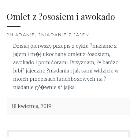
Omlet z ?ososiem i awokado
?NIADANIE
,
?NIADANIE Z JAJEM
Dzisiaj pierwszy przepis z cyklu ?niadanie z
jajem i m�j ukochany omlet z ?ososiem,
awokado i pomidorami. Przyznam, ?e bardzo
lubi? jajeczne ?niadania i jak sami widzicie w
moich przepisach lunchboxowych na ?
niadanie g?�wnie s? jajka.
18 kwietnia, 2019