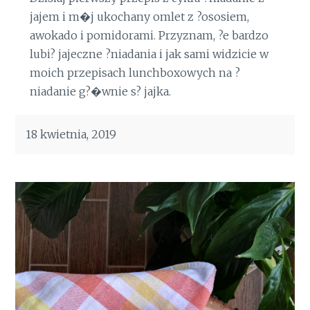
jajem i m�j ukochany omlet z ?ososiem,
awokado i pomidorami. Przyznam, ?e bardzo
lubi? jajeczne ?niadania i jak sami widzicie w
moich przepisach lunchboxowych na ?
niadanie g?�wnie s? jajka.
18 kwietnia, 2019