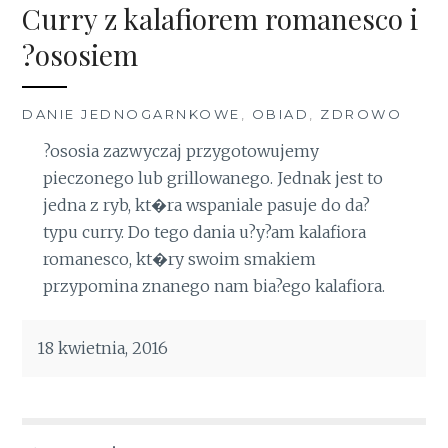
Curry z kalafiorem romanesco i
?ososiem
DANIE JEDNOGARNKOWE
,
OBIAD
,
ZDROWO
?ososia zazwyczaj przygotowujemy
pieczonego lub grillowanego. Jednak jest to
jedna z ryb, kt�ra wspaniale pasuje do da?
typu curry. Do tego dania u?y?am kalafiora
romanesco, kt�ry swoim smakiem
przypomina znanego nam bia?ego kalafiora.
18 kwietnia, 2016