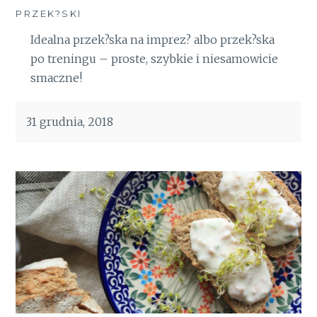
PRZEK?SKI
Idealna przek?ska na imprez? albo przek?ska
po treningu – proste, szybkie i niesamowicie
smaczne!
31 grudnia, 2018