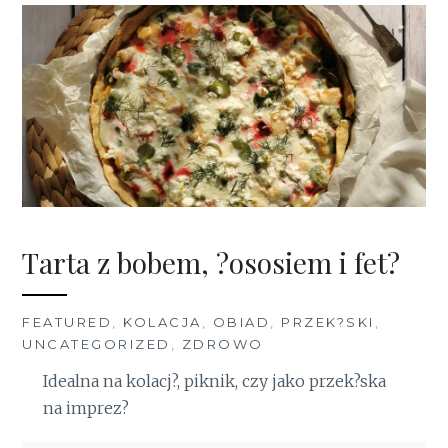
Tarta z bobem, ?ososiem i fet?
FEATURED
,
KOLACJA
,
OBIAD
,
PRZEK?SKI
,
UNCATEGORIZED
,
ZDROWO
Idealna na kolacj?, piknik, czy jako przek?ska
na imprez?