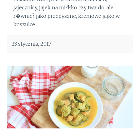
jajecznicy, jajek na mi?kko czy twardo, ale
r�wnie? jako przepyszne, kremowe jajko w
koszulce.
23 stycznia, 2017