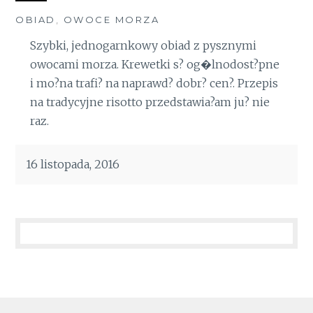
OBIAD
,
OWOCE MORZA
Szybki, jednogarnkowy obiad z pysznymi
owocami morza. Krewetki s? og�lnodost?pne
i mo?na trafi? na naprawd? dobr? cen?. Przepis
na tradycyjne risotto przedstawia?am ju? nie
raz.
16 listopada, 2016