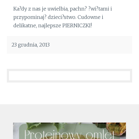
Ka?dy z nas je uwielbia, pachn? ?wi?tami i
przypominaj? dzieci?stwo. Cudowne i
delikatne, najlepsze PIERNICZKI!
23 grudnia, 2013