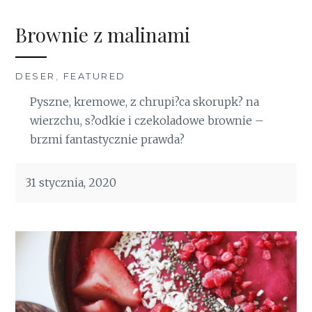
Brownie z malinami
DESER
,
FEATURED
Pyszne, kremowe, z chrupi?ca skorupk? na
wierzchu, s?odkie i czekoladowe brownie –
brzmi fantastycznie prawda?
31 stycznia, 2020