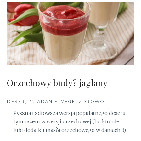
Orzechowy budy? jaglany
DESER
,
?NIADANIE
,
VEGE
,
ZDROWO
Pyszna i zdrowsza wersja popularnego deseru
tym razem w wersji orzechowej (bo kto nie
lubi dodatku mas?a orzechowego w daniach :)).