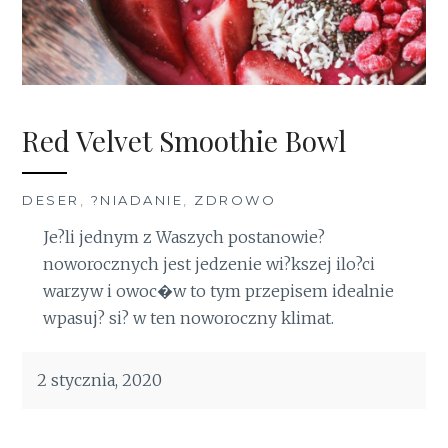
Red Velvet Smoothie Bowl
DESER
,
?NIADANIE
,
ZDROWO
Je?li jednym z Waszych postanowie?
noworocznych jest jedzenie wi?kszej ilo?ci
warzyw i owoc�w to tym przepisem idealnie
wpasuj? si? w ten noworoczny klimat.
2 stycznia, 2020