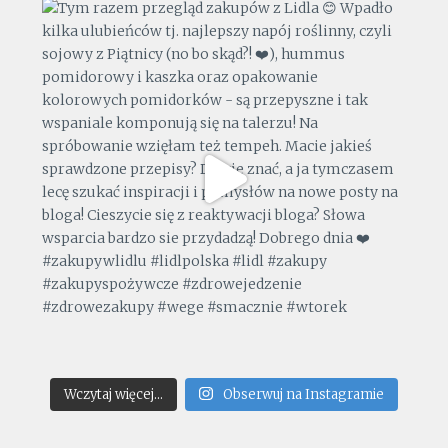
Wczytaj więcej...
Obserwuj na Instagramie