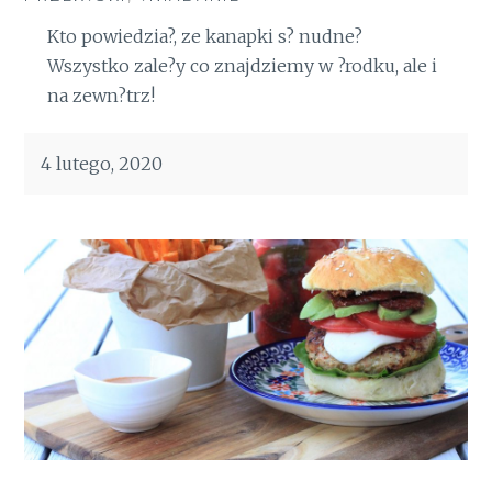
Kto powiedzia?, ze kanapki s? nudne?
Wszystko zale?y co znajdziemy w ?rodku, ale i
na zewn?trz!
4 lutego, 2020