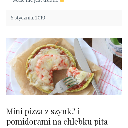
wcale nie jest trudne
6 stycznia, 2019
Mini pizza z szynk? i
pomidorami na chlebku pita