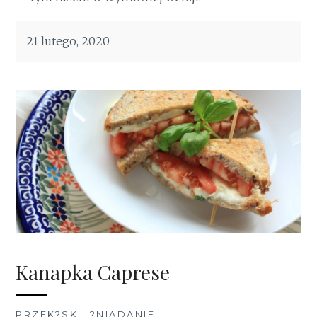
21 lutego, 2020
Kanapka Caprese
PRZEK?SKI
,
?NIADANIE