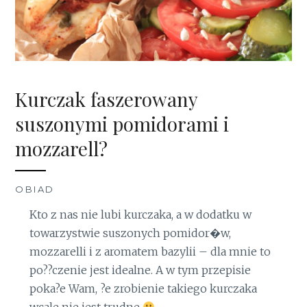
Kurczak faszerowany
suszonymi pomidorami i
mozzarell?
OBIAD
Kto z nas nie lubi kurczaka, a w dodatku w
towarzystwie suszonych pomidor�w,
mozzarelli i z aromatem bazylii – dla mnie to
po??czenie jest idealne. A w tym przepisie
poka?e Wam, ?e zrobienie takiego kurczaka