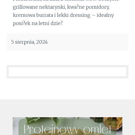
grillowane nektarynki, kwa?ne pomidory,
kremowa burrata i lekki dressing – idealny
posi?ek na letni dzie?.
5 sierpnia, 2024