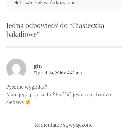
bakalie
,
kokos
,
p?atki owsiane
Jedna odpowiedź do “Ciasteczka
bakaliowe”
gin
17 grudnia, 2016 o 4:42 pm
Pysznie wygl?daj?!
Mam jego poprzedni? ksi??k?, jestem tej bardzo
ciekawa
Komentarze są wyłączone.