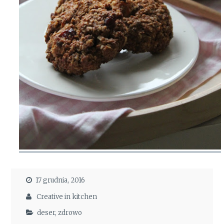
17 grudnia, 2016
Creative in kitchen
deser
,
zdrowo