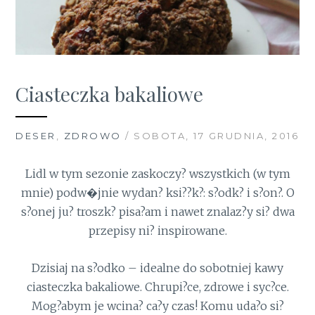
Ciasteczka bakaliowe
DESER
,
ZDROWO
/ SOBOTA, 17 GRUDNIA, 2016
Lidl w tym sezonie zaskoczy? wszystkich (w tym
mnie) podw�jnie wydan? ksi??k?: s?odk? i s?on?. O
s?onej ju? troszk? pisa?am i nawet znalaz?y si? dwa
przepisy ni? inspirowane.
Dzisiaj na s?odko – idealne do sobotniej kawy
ciasteczka bakaliowe. Chrupi?ce, zdrowe i syc?ce.
Mog?abym je wcina? ca?y czas! Komu uda?o si?