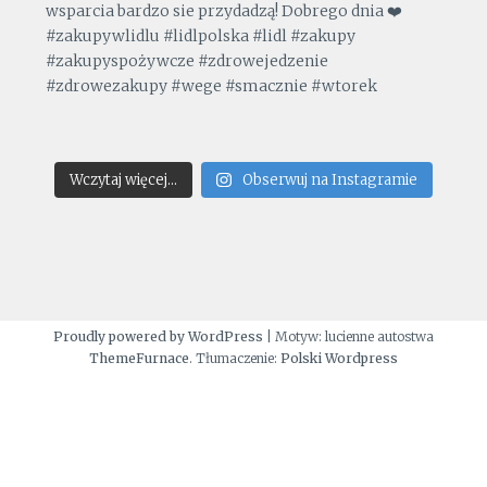
Wczytaj więcej...
Obserwuj na Instagramie
Proudly powered by WordPress
|
Motyw: lucienne autostwa
ThemeFurnace
. Tłumaczenie:
Polski Wordpress