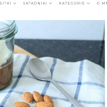
SI?KI
SK?ADNIKI
KATEGORIE
O M