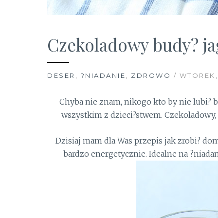
Czekoladowy budy? ja
DESER
,
?NIADANIE
,
ZDROWO
/ WTOREK, 
Chyba nie znam, nikogo kto by nie lubi? 
wszystkim z dzieci?stwem. Czekoladowy,
Dzisiaj mam dla Was przepis jak zrobi? do
bardzo energetycznie. Idealne na ?niada