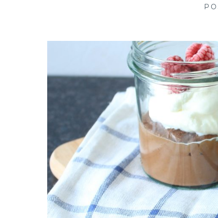
creative in kitchen
PO