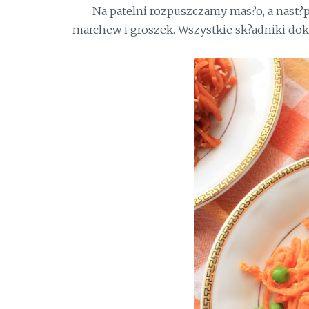
Na patelni rozpuszczamy mas?o, a nast
marchew i groszek. Wszystkie sk?adniki do