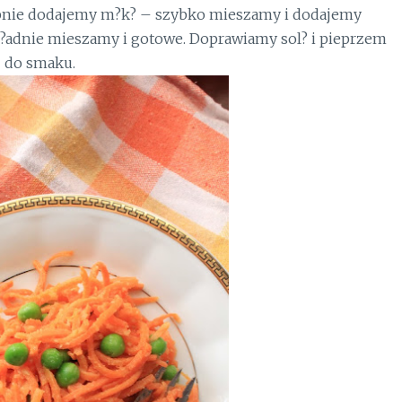
?pnie dodajemy m?k? – szybko mieszamy i dodajemy
k?adnie mieszamy i gotowe. Doprawiamy sol? i pieprzem
do smaku.