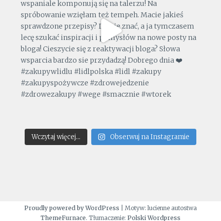
Wczytaj więcej...
Obserwuj na Instagramie
Proudly powered by WordPress
|
Motyw: lucienne autostwa
ThemeFurnace
. Tłumaczenie:
Polski Wordpress