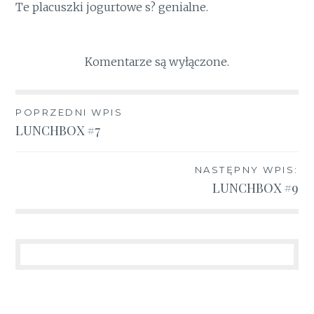
Te placuszki jogurtowe s? genialne.
Komentarze są wyłączone.
Nawigacja
POPRZEDNI WPIS
LUNCHBOX #7
wpisu
NASTĘPNY WPIS:
LUNCHBOX #9