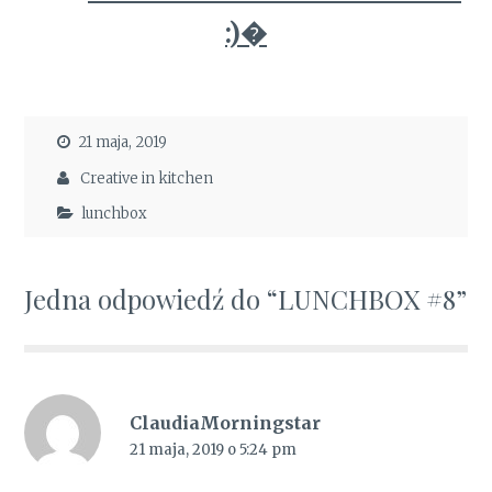
:)�
21 maja, 2019
Creative in kitchen
lunchbox
Jedna odpowiedź do “LUNCHBOX #8”
ClaudiaMorningstar
21 maja, 2019 o 5:24 pm