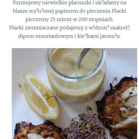
Formujemy niewielkie placuszki i uk?adamy na
blasze wy?o?onej papierem do pieczenia. Placki
pieczemy 25 minut w 200 stopniach.
Placki ziemniaczane podajemy z w?dzon? makrel?,
dipem musztardowym i kie?kami jarmu?u.