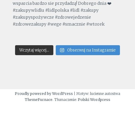
Wczytaj więcej...
Obserwuj na Instagramie
Proudly powered by WordPress
|
Motyw: lucienne autostwa
ThemeFurnace
. Tłumaczenie:
Polski Wordpress