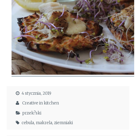
4 stycznia, 2019
Creative in kitchen
przek?ski
cebula
,
makrela
,
ziemniaki