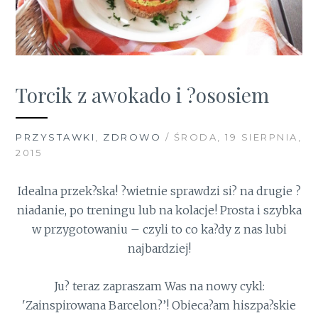
Torcik z awokado i ?ososiem
PRZYSTAWKI
,
ZDROWO
/ ŚRODA, 19 SIERPNIA,
2015
Idealna przek?ska! ?wietnie sprawdzi si? na drugie ?
niadanie, po treningu lub na kolacje! Prosta i szybka
w przygotowaniu – czyli to co ka?dy z nas lubi
najbardziej!
Ju? teraz zapraszam Was na nowy cykl:
'Zainspirowana Barcelon?’! Obieca?am hiszpa?skie