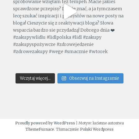
Wczytaj więcej...
Obserwuj na Instagramie
Proudly powered by WordPress
|
Motyw: lucienne autostwa
ThemeFurnace
. Tłumaczenie:
Polski Wordpress