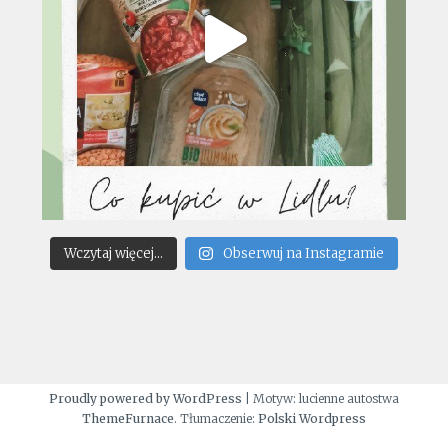
Wczytaj więcej...
Obserwuj na Instagramie
Proudly powered by WordPress
|
Motyw: lucienne autostwa
ThemeFurnace
. Tłumaczenie:
Polski Wordpress