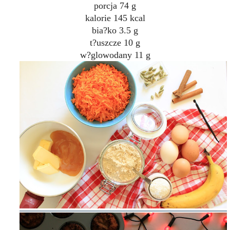
porcja 74 g
kalorie 145 kcal
bia?ko 3.5 g
t?uszcze 10 g
w?glowodany 11 g