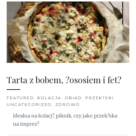
Tarta z bobem, ?ososiem i fet?
FEATURED
,
KOLACJA
,
OBIAD
,
PRZEK?SKI
,
UNCATEGORIZED
,
ZDROWO
Idealna na kolacj?, piknik, czy jako przek?ska
na imprez?