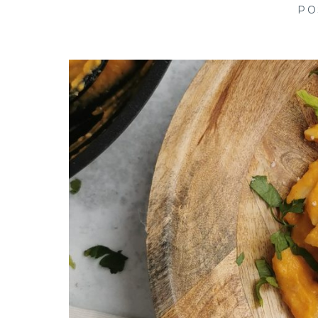
creative in kitchen
PO