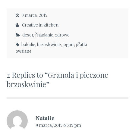
9 marca, 2015
Creative in kitchen
deser
,
?niadanie
,
zdrowo
bakalie
,
brzoskwinie
,
jogurt
,
p?atki
owsiane
2 Replies to “Granola i pieczone
brzoskwinie”
Natalie
9 marca, 2015 o 5:35 pm