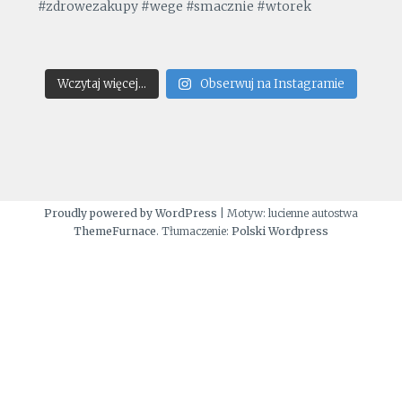
Wczytaj więcej...
Obserwuj na Instagramie
Proudly powered by WordPress
|
Motyw: lucienne autostwa
ThemeFurnace
. Tłumaczenie:
Polski Wordpress