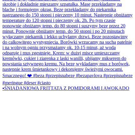
▪️ŚNIADANIOWA FRITTATA Z POMIDORAMI I AWOKADO