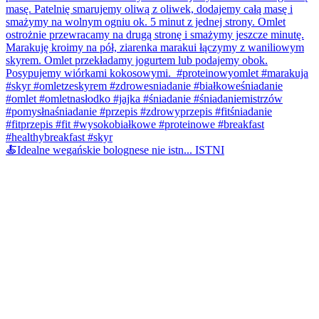
🍝Idealne wegańskie bolognese nie istn... ISTNI