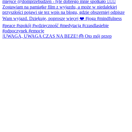
❕UWAGA, UWAGA CZAS NA BEZE! 🎂 Oto mój przep