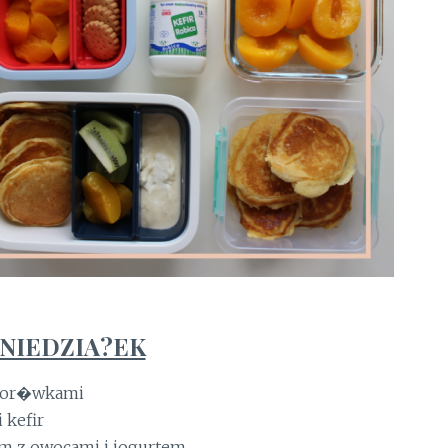
ONIEDZIA?EK
 bor�wkami
 kefir
m z owocami i jogurtem