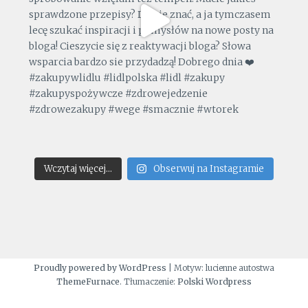
Wczytaj więcej...
Obserwuj na Instagramie
Proudly powered by WordPress
|
Motyw: lucienne autostwa
ThemeFurnace
. Tłumaczenie:
Polski Wordpress