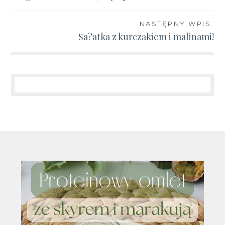
wpisu
NASTĘPNY WPIS:
Sa?atka z kurczakiem i malinami!