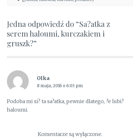
Jedna odpowiedź do “Sa?atka z
serem haloumi, kurczakiem i
gruszk?”
Olka
8 maja, 2016 o 6:03 pm
Podoba mi si? ta sa?atka, pewnie dlatego, ?e lubi?
haloumi.
Komentarze są wyłączone.