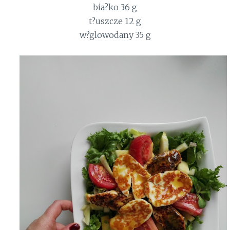
bia?ko 36 g
t?uszcze 12 g
w?glowodany 35 g