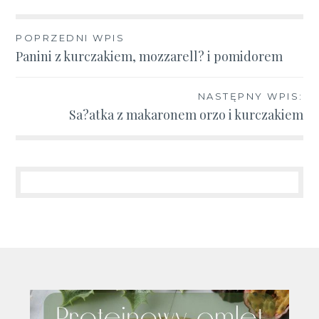
Nawigacja
POPRZEDNI WPIS
Panini z kurczakiem, mozzarell? i pomidorem
wpisu
NASTĘPNY WPIS:
Sa?atka z makaronem orzo i kurczakiem