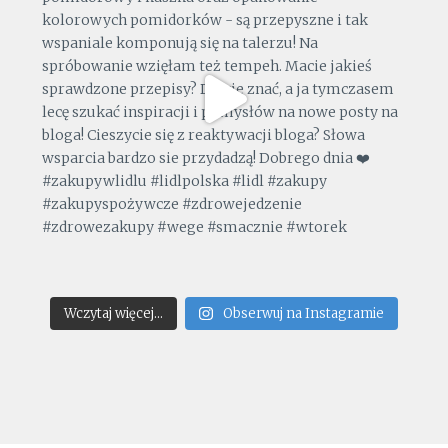
Wczytaj więcej...
Obserwuj na Instagramie