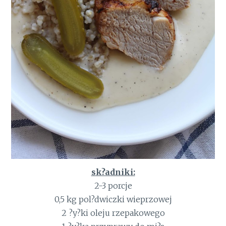
sk?adniki:
2-3 porcje
0,5 kg pol?dwiczki wieprzowej
2 ?y?ki oleju rzepakowego