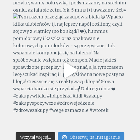
Wczytaj więcej...
Obserwuj na Instagramie