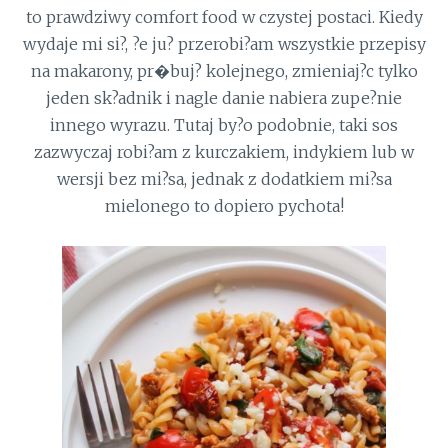
to prawdziwy comfort food w czystej postaci. Kiedy
wydaje mi si?, ?e ju? przerobi?am wszystkie przepisy
na makarony, pr�buj? kolejnego, zmieniaj?c tylko
jeden sk?adnik i nagle danie nabiera zupe?nie
innego wyrazu. Tutaj by?o podobnie, taki sos
zazwyczaj robi?am z kurczakiem, indykiem lub w
wersji bez mi?sa, jednak z dodatkiem mi?sa
mielonego to dopiero pychota!