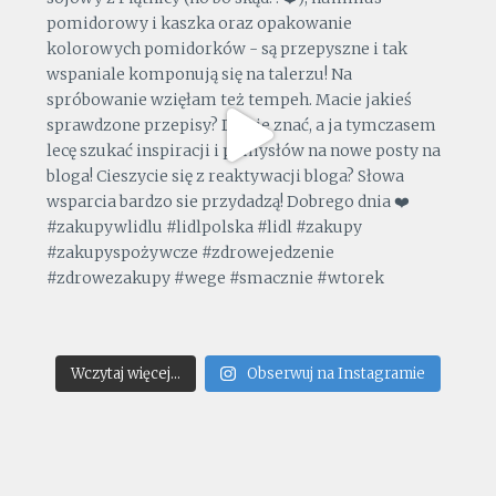
Wczytaj więcej...
Obserwuj na Instagramie