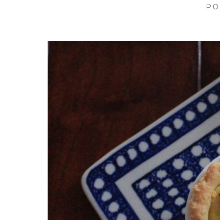
creative in kitchen
PO