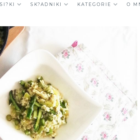
SI?KI
SK?ADNIKI
KATEGORIE
O M