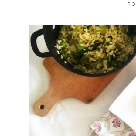
creative in kitchen
PO