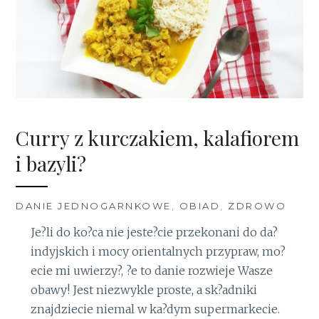
Curry z kurczakiem, kalafiorem
i bazyli?
DANIE JEDNOGARNKOWE
,
OBIAD
,
ZDROWO
Je?li do ko?ca nie jeste?cie przekonani do da?
indyjskich i mocy orientalnych przypraw, mo?
ecie mi uwierzy?, ?e to danie rozwieje Wasze
obawy! Jest niezwykle proste, a sk?adniki
znajdziecie niemal w ka?dym supermarkecie.