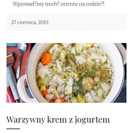
Wprowad?my troch? orientu na codzie?!
27 czerwca, 2015
Warzywny krem z jogurtem