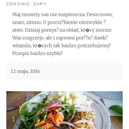
ZDROWO
,
ZUPY
Maj niestety nas nie rozpieszcza. Deszczowo,
szaro, zimno. O przezi?bienie niezwykle ?
atwo. Dzisiaj pomys? na obiad, kt�ry mocno
Was rozgrzeje, ale i zapewni pot??n? dawk?
witamin, kt�rych tak bardzo potrzebujemy!
Przepis bardzo szybki!
12 maja, 2014