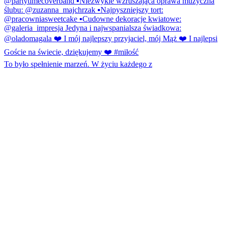
To było spełnienie marzeń. W życiu każdego z