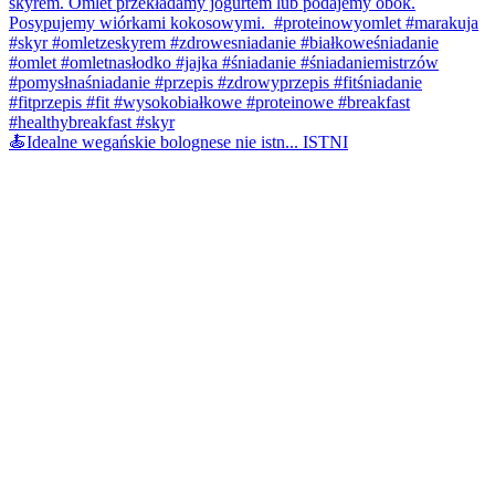
🍝Idealne wegańskie bolognese nie istn... ISTNI