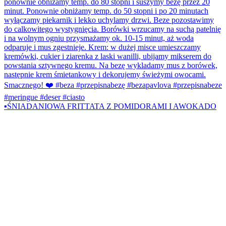
▪️ŚNIADANIOWA FRITTATA Z POMIDORAMI I AWOKADO