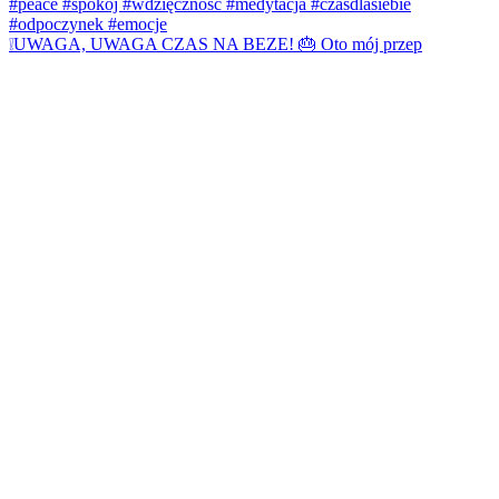
❕UWAGA, UWAGA CZAS NA BEZE! 🎂 Oto mój przep