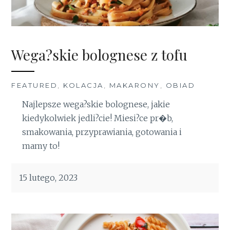
Wega?skie bolognese z tofu
FEATURED
,
KOLACJA
,
MAKARONY
,
OBIAD
Najlepsze wega?skie bolognese, jakie
kiedykolwiek jedli?cie! Miesi?ce pr�b,
smakowania, przyprawiania, gotowania i
mamy to!
15 lutego, 2023