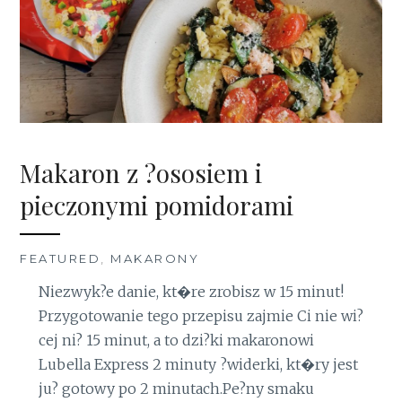
Makaron z ?ososiem i
pieczonymi pomidorami
FEATURED
,
MAKARONY
Niezwyk?e danie, kt�re zrobisz w 15 minut!
Przygotowanie tego przepisu zajmie Ci nie wi?
cej ni? 15 minut, a to dzi?ki makaronowi
Lubella Express 2 minuty ?widerki, kt�ry jest
ju? gotowy po 2 minutach.Pe?ny smaku