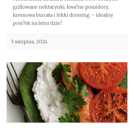
grillowane nektarynki, kwa?ne pomidory,
kremowa burrata i lekki dressing – idealny
posi?ek na letni dzie?.
5 sierpnia, 2024