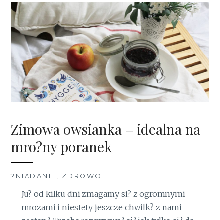
Zimowa owsianka – idealna na
mro?ny poranek
?NIADANIE
,
ZDROWO
Ju? od kilku dni zmagamy si? z ogromnymi
mrozami i niestety jeszcze chwilk? z nami