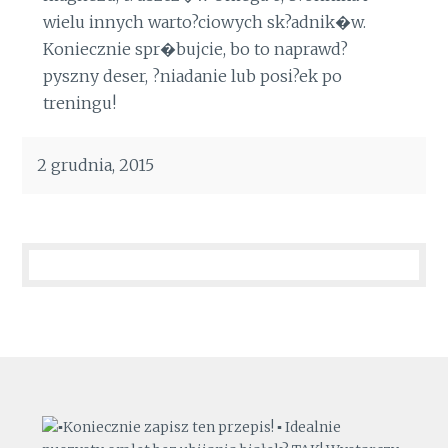
wielu innych warto?ciowych sk?adnik�w.
Koniecznie spr�bujcie, bo to naprawd?
pyszny deser, ?niadanie lub posi?ek po
treningu!
2 grudnia, 2015