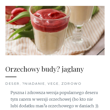
Orzechowy budy? jaglany
DESER
,
?NIADANIE
,
VEGE
,
ZDROWO
Pyszna i zdrowsza wersja popularnego deseru
tym razem w wersji orzechowej (bo kto nie
lubi dodatku mas?a orzechowego w daniach :)).