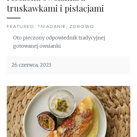
truskawkami i pistacjami
FEATURED
,
?NIADANIE
,
ZDROWO
Oto pieczony odpowiednik tradycyjnej
gotowanej owsianki
26 czerwca, 2023