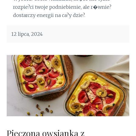
rozpie?ci twoje podniebienie, ale r�wnie?
dostarczy energii na ca?y dzie?.
12 lipca, 2024
Pieczona owsianka z