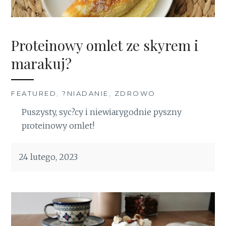
Proteinowy omlet ze skyrem i
marakuj?
FEATURED
,
?NIADANIE
,
ZDROWO
Puszysty, syc?cy i niewiarygodnie pyszny
proteinowy omlet!
24 lutego, 2023