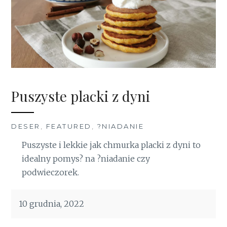
Puszyste placki z dyni
DESER
,
FEATURED
,
?NIADANIE
Puszyste i lekkie jak chmurka placki z dyni to
idealny pomys? na ?niadanie czy
podwieczorek.
10 grudnia, 2022