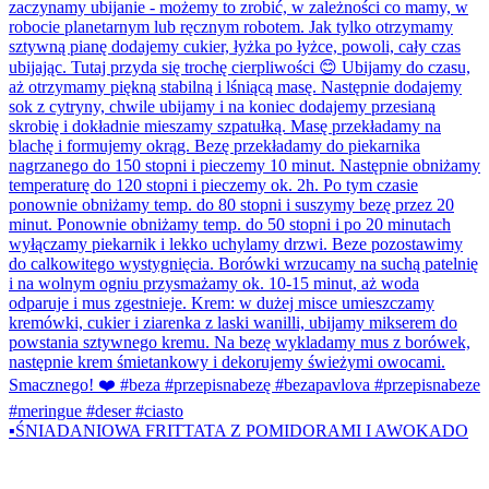
▪️ŚNIADANIOWA FRITTATA Z POMIDORAMI I AWOKADO