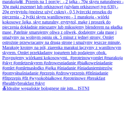
🍝Idealne wegańskie bolognese nie istn... ISTNI