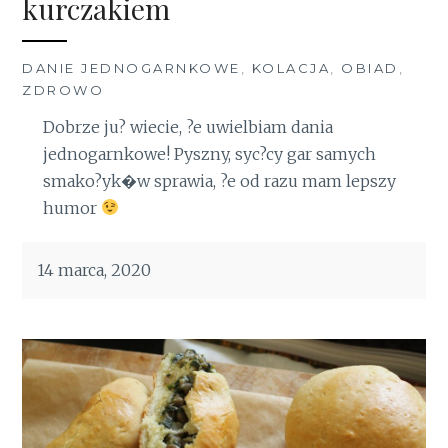
kurczakiem
DANIE JEDNOGARNKOWE
,
KOLACJA
,
OBIAD
,
ZDROWO
Dobrze ju? wiecie, ?e uwielbiam dania
jednogarnkowe! Pyszny, syc?cy gar samych
smako?yk�w sprawia, ?e od razu mam lepszy
humor
14 marca, 2020