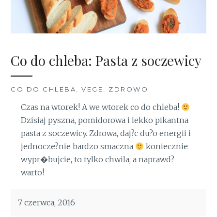
Co do chleba: Pasta z soczewicy
CO DO CHLEBA
,
VEGE
,
ZDROWO
Czas na wtorek! A we wtorek co do chleba!
Dzisiaj pyszna, pomidorowa i lekko pikantna
pasta z soczewicy. Zdrowa, daj?c du?o energii i
jednocze?nie bardzo smaczna
koniecznie
wypr�bujcie, to tylko chwila, a naprawd?
warto!
7 czerwca, 2016