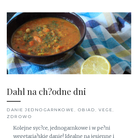
Dahl na ch?odne dni
DANIE JEDNOGARNKOWE
,
OBIAD
,
VEGE
,
ZDROWO
Kolejne syc?ce, jednogarnkowe i w pe?ni
wegetaria?skie danie! Idealne na jesienne i