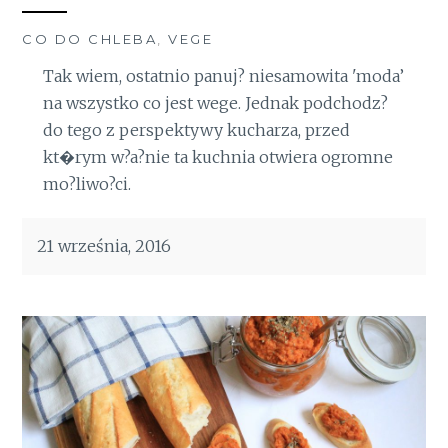
CO DO CHLEBA
,
VEGE
Tak wiem, ostatnio panuj? niesamowita 'moda’
na wszystko co jest wege. Jednak podchodz?
do tego z perspektywy kucharza, przed
kt�rym w?a?nie ta kuchnia otwiera ogromne
mo?liwo?ci.
21 września, 2016