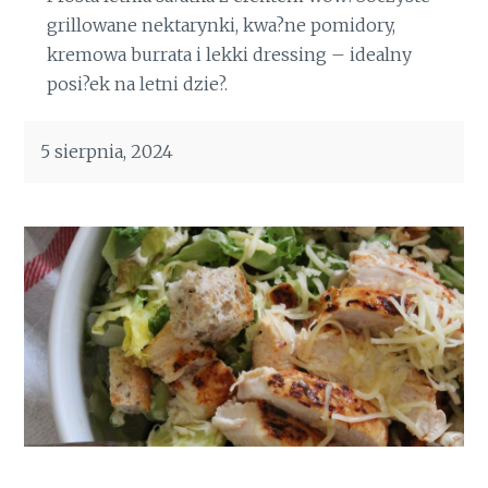
grillowane nektarynki, kwa?ne pomidory,
kremowa burrata i lekki dressing – idealny
posi?ek na letni dzie?.
5 sierpnia, 2024