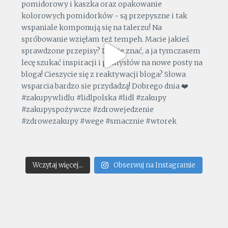
Wczytaj więcej...
Obserwuj na Instagramie