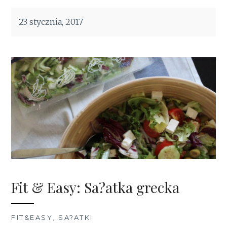
23 stycznia, 2017
Fit & Easy: Sa?atka grecka
FIT&EASY
,
SA?ATKI