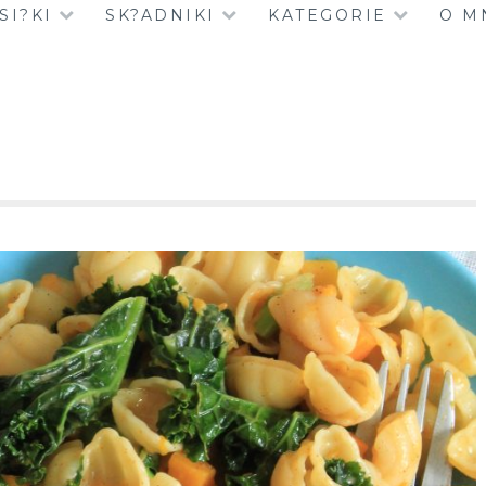
SI?KI
SK?ADNIKI
KATEGORIE
O M